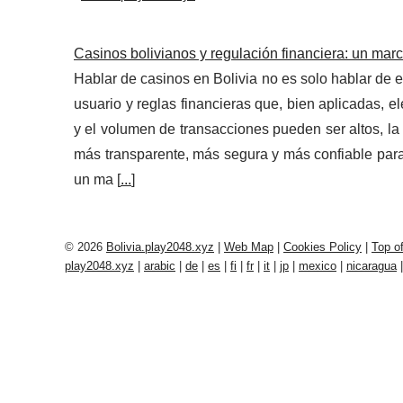
Casinos bolivianos y regulación financiera: un marc
Hablar de casinos en Bolivia no es solo hablar de e
usuario y reglas financieras que, bien aplicadas, 
y el volumen de transacciones pueden ser altos, la
más transparente, más segura y más confiable para e
un ma [
...
]
© 2026
Bolivia.play2048.xyz
|
Web Map
|
Cookies Policy
|
Top o
play2048.xyz
|
arabic
|
de
|
es
|
fi
|
fr
|
it
|
jp
|
mexico
|
nicaragua